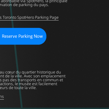
 abordable via SpotHero, la principale
rvation de parking du pays.
s Toronto SpotHero Parking Page
 au cœur du quartier historique du
nt de la ville. Avec son emplacement
s pas des transports en commun et
ractions, le musée est facilement
eurs de toute la ville.
ons