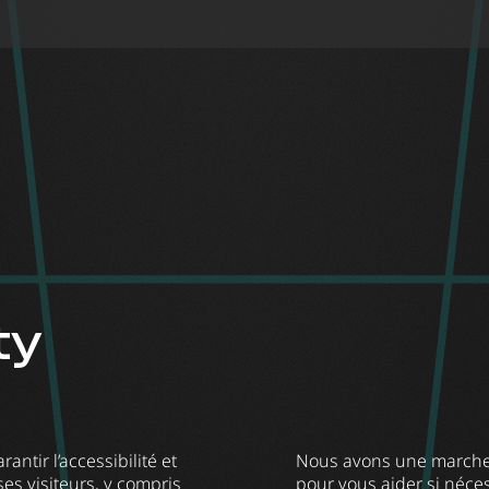
ty
antir l’accessibilité et
Nous avons une marche à
es visiteurs, y compris
pour vous aider si néces