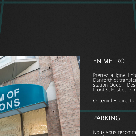
EN MÉTRO
Prenez la ligne 1 Y
Danforth et transf
station Queen. Desc
Front St East et le
Obtenir les directi
PARKING
Nous vous recomma