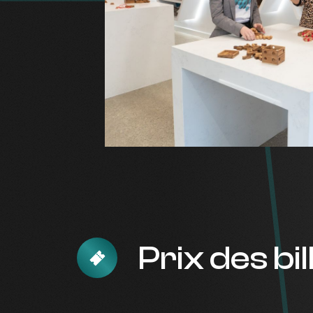
Prix ​​des bi