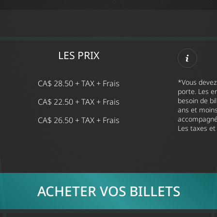
LES PRIX
*Vous devez 
CA$ 28.50 + TAX + Frais
porte. Les e
besoin de bil
CA$ 22.50 + TAX + Frais
ans et moins
accompagnés 
CA$ 26.50 + TAX + Frais
Les taxes et 
ACHETER VOS BILLETS