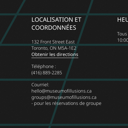
LOCALISATION ET
HEU
COORDONNÉES
Tous 
10:00
132 Front Street East
Toronto, ON M5A-1E2
Obtenir les directions
Téléphone :
(416) 889-2285
Courriel:
hello@museumofillusions.ca
groups@museumofillusions.ca
- pour les réservations de groupe