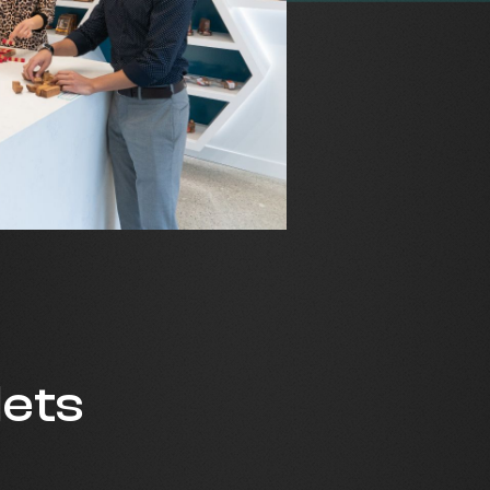
llets