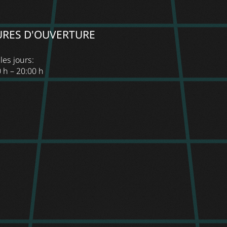
RES D'OUVERTURE
les jours:
 h – 20:00 h