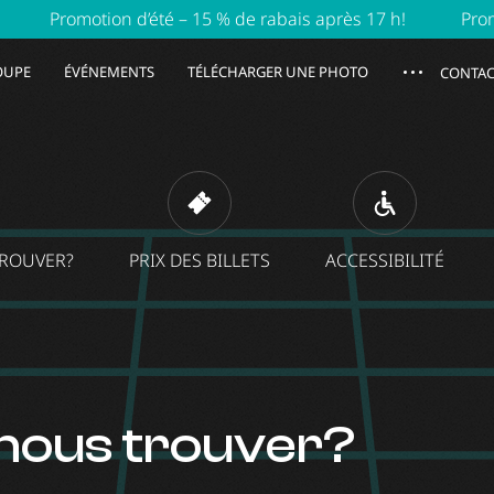
motion d’été – 15 % de rabais après 17 h!
Promotion d’é
ROUPE
ÉVÉNEMENTS
TÉLÉCHARGER UNE PHOTO
CONTAC
ROUVER?
PRIX ​​DES BILLETS
ACCESSIBILITÉ
ous trouver?